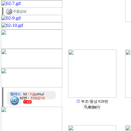
◎
부조/동상 028번