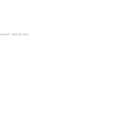
oboard
/ skin by
zero